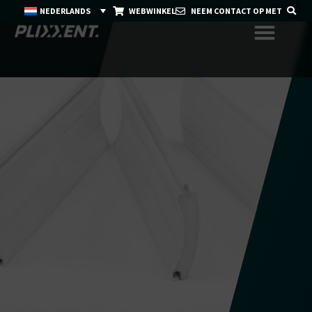
NEDERLANDS
WEBWINKEL
NEEM CONTACT OP MET