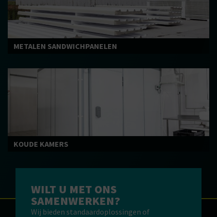
METALEN SANDWICHPANELEN
KOUDE KAMERS
WILT U MET ONS
SAMENWERKEN?
Wij bieden standaardoplossingen of