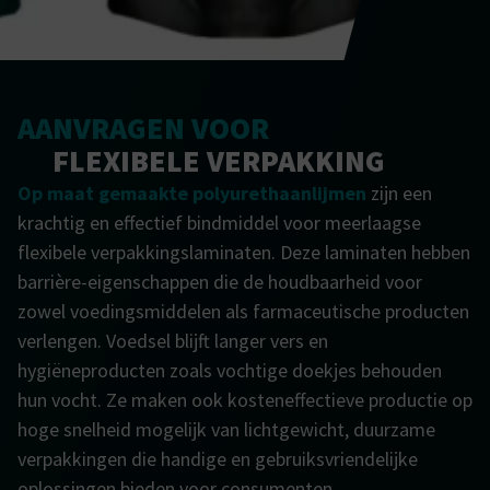
AANVRAGEN VOOR
FLEXIBELE VERPAKKING
Op maat gemaakte polyurethaanlijmen
zijn een
krachtig en effectief bindmiddel voor meerlaagse
flexibele verpakkingslaminaten. Deze laminaten hebben
barrière-eigenschappen die de houdbaarheid voor
zowel voedingsmiddelen als farmaceutische producten
verlengen. Voedsel blijft langer vers en
hygiëneproducten zoals vochtige doekjes behouden
hun vocht. Ze maken ook kosteneffectieve productie op
hoge snelheid mogelijk van lichtgewicht, duurzame
verpakkingen die handige en gebruiksvriendelijke
oplossingen bieden voor consumenten.