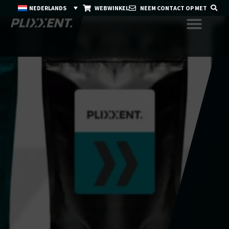
NEDERLANDS
WEBWINKEL
NEEM CONTACT OP MET