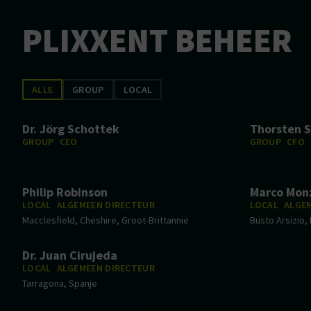
PLIXXENT BEHEER
ALLE
GROUP
LOCAL
Dr. Jörg Schottek
Thorsten 
GROUP
CEO
GROUP
CFO
Philip Robinson
Marco Mon
LOCAL
ALGEMEEN DIRECTEUR
LOCAL
ALGE
Macclesfield, Cheshire, Groot-Brittannië
Busto Arsizio, I
Dr. Juan Cirujeda
LOCAL
ALGEMEEN DIRECTEUR
Tarragona, Spanje