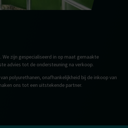
. We zijn gespecialiseerd in op maat gemaakte
ste advies tot de ondersteuning na verkoop.
an polyurethanen, onafhankelijkheid bij de inkoop van
maken ons tot een uitstekende partner.