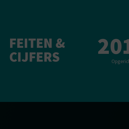
20
FEITEN &
CIJFERS
Opgeric