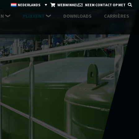
NEDERLANDS
WEBWINKEL
NEEM CONTACT OP MET
EN
PLIXXENT
DOWNLOADS
CARRIÈRES