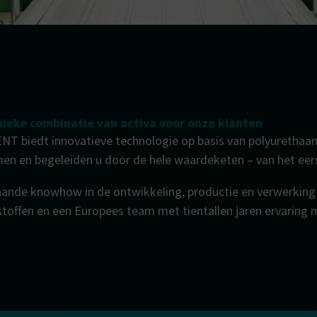
nieke combinatie van activa voor onze klanten
NT biedt innovatieve technologie op basis van polyurethaan
en en begeleiden u door de hele waardeketen – van het eer
ande knowhow in de ontwikkeling, productie en verwerking v
toffen en een Europees team met tientallen jaren ervaring 