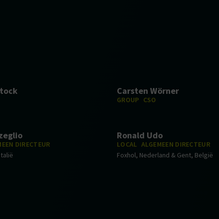
Stock
Carsten Wörner
GROUP
CSO
zeglio
Ronald Udo
MEEN DIRECTEUR
LOCAL
ALGEMEEN DIRECTEUR
talië
Foxhol, Nederland & Gent, België