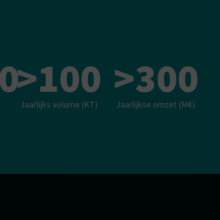
0
>
100
>
300
Jaarlijks volume (KT)
Jaarlijkse omzet (M€)