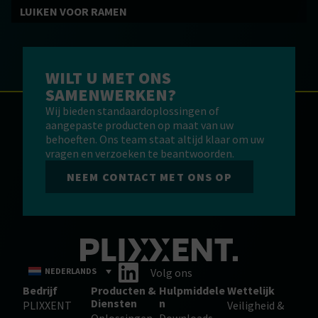
LUIKEN VOOR RAMEN
WILT U MET ONS
SAMENWERKEN?
Wij bieden standaardoplossingen of
aangepaste producten op maat van uw
behoeften. Ons team staat altijd klaar om uw
vragen en verzoeken te beantwoorden.
NEEM CONTACT MET ONS OP
NEDERLANDS
Volg ons
Bedrijf
Producten &
Hulpmiddele
Wettelijk
Diensten
n
PLIXXENT
Veiligheid &