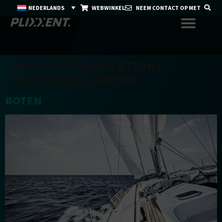
NEDERLANDS
WEBWINKEL
NEEM CONTACT OP MET
PRODUCT APPLICATION:
LUCHTVERPLAATSER
BOTEN