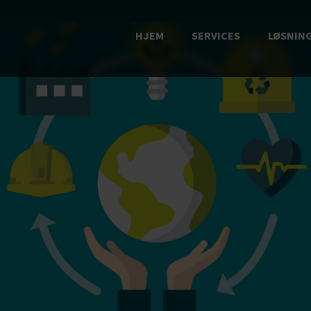
HJEM
SERVICES
LØSNIN