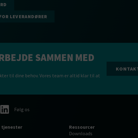
ÆRD
FOR LEVERANDØRER
ARBEJDE SAMMEN MED
KONTAK
er til dine behov. Vores team er altid klar til at
Følg os
 tjenester
Ressourcer
Downloads