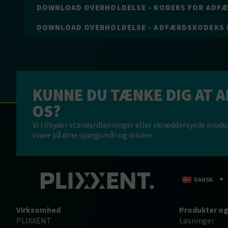
DOWNLOAD OVERHOLDELSE - KODEKS FOR ADF
DOWNLOAD OVERHOLDELSE - ADFÆRDSKODEKS 
KUNNE DU TÆNKE DIG AT 
OS?
Vi tilbyder standardløsninger eller skræddersyede produkt
svare på dine spørgsmål og ønsker.
DANSK
Virksomhed
Produkter og
PLIXXENT
Løsninger