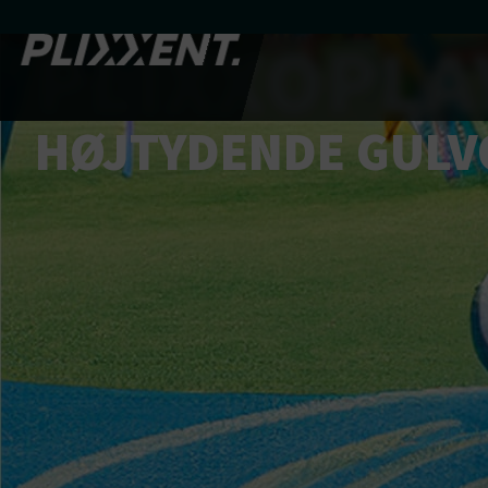
PLIXXOPLA
HØJTYDENDE GULV