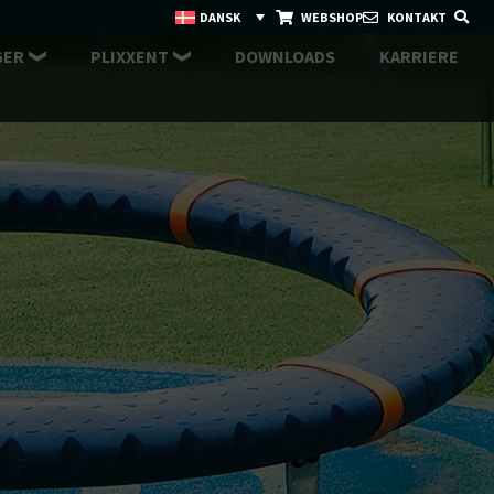
DANSK
WEBSHOP
KONTAKT
GER
PLIXXENT
DOWNLOADS
KARRIERE