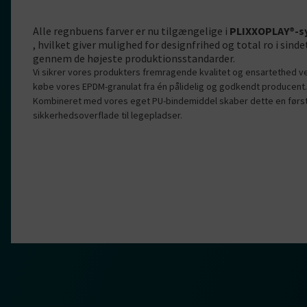
Alle regnbuens farver er nu tilgængelige i
PLIXXOPLAY®-s
, hvilket giver mulighed for designfrihed og total ro i sinde
gennem de højeste produktionsstandarder.
Vi sikrer vores produkters fremragende kvalitet og ensartethed v
købe vores EPDM-granulat fra én pålidelig og godkendt producent.
Kombineret med vores eget PU-bindemiddel skaber dette en førs
sikkerhedsoverflade til legepladser.