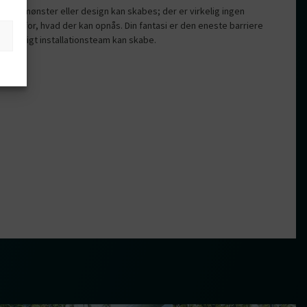
llede, mønster eller design kan skabes; der er virkelig ingen
nger for, hvad der kan opnås. Din fantasi er den eneste barriere
et dygtigt installationsteam kan skabe.