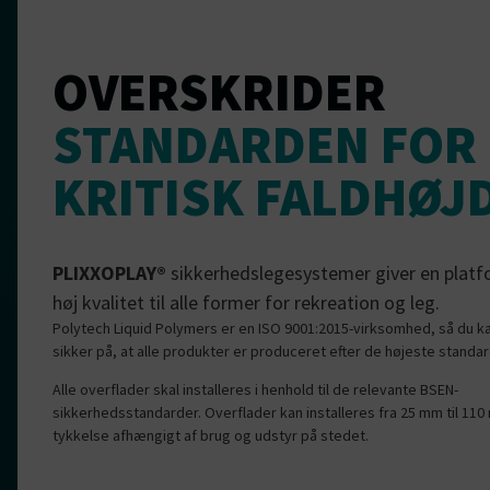
OVERSKRIDER
STANDARDEN FOR
KRITISK FALDHØJ
PLIXXOPLAY®
sikkerhedslegesystemer giver en platf
høj kvalitet til alle former for rekreation og leg.
Polytech Liquid Polymers er en ISO 9001:2015-virksomhed, så du 
sikker på, at alle produkter er produceret efter de højeste standar
Alle overflader skal installeres i henhold til de relevante BSEN-
sikkerhedsstandarder. Overflader kan installeres fra 25 mm til 11
tykkelse afhængigt af brug og udstyr på stedet.