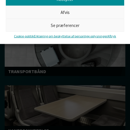
KUNSTIG STEN
Afvis
Se præferencer
Cookie-politik
Erklæring om beskyttelse af personlige oplysninger
Aftryk
TRANSPORTBÅND