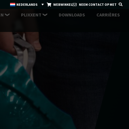
NEDERLANDS
WEBWINKEL
NEEM CONTACT OP MET
EN
PLIXXENT
DOWNLOADS
CARRIÈRES