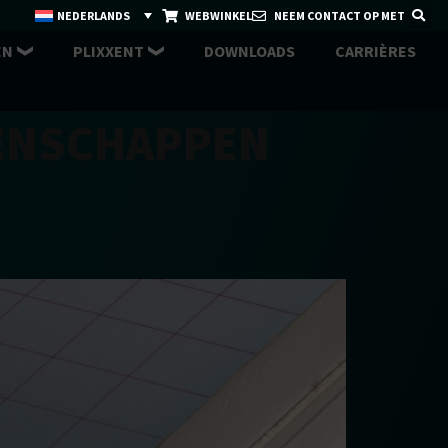
NEDERLANDS
WEBWINKEL
NEEM CONTACT OP MET
EN
PLIXXENT
DOWNLOADS
CARRIÈRES
ENSCHAPPEN