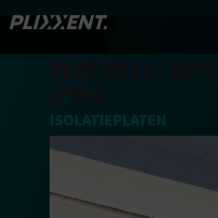
FEATURES:
UIT
(PIR)
ISOLATIEPLATEN