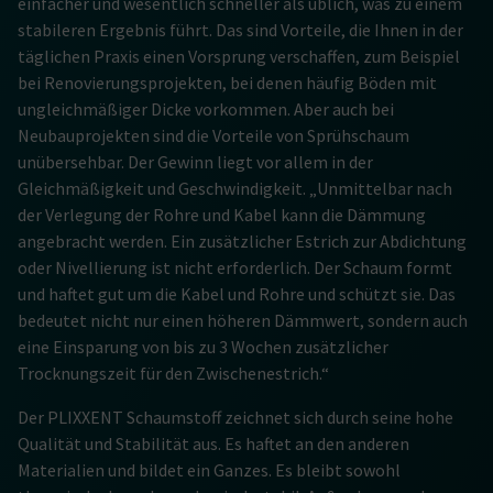
einfacher und wesentlich schneller als üblich, was zu einem
stabileren Ergebnis führt. Das sind Vorteile, die Ihnen in der
täglichen Praxis einen Vorsprung verschaffen, zum Beispiel
bei Renovierungsprojekten, bei denen häufig Böden mit
ungleichmäßiger Dicke vorkommen. Aber auch bei
Neubauprojekten sind die Vorteile von Sprühschaum
unübersehbar. Der Gewinn liegt vor allem in der
Gleichmäßigkeit und Geschwindigkeit. „Unmittelbar nach
der Verlegung der Rohre und Kabel kann die Dämmung
angebracht werden. Ein zusätzlicher Estrich zur Abdichtung
oder Nivellierung ist nicht erforderlich. Der Schaum formt
und haftet gut um die Kabel und Rohre und schützt sie. Das
bedeutet nicht nur einen höheren Dämmwert, sondern auch
eine Einsparung von bis zu 3 Wochen zusätzlicher
Trocknungszeit für den Zwischenestrich.“
Der PLIXXENT Schaumstoff zeichnet sich durch seine hohe
Qualität und Stabilität aus. Es haftet an den anderen
Materialien und bildet ein Ganzes. Es bleibt sowohl