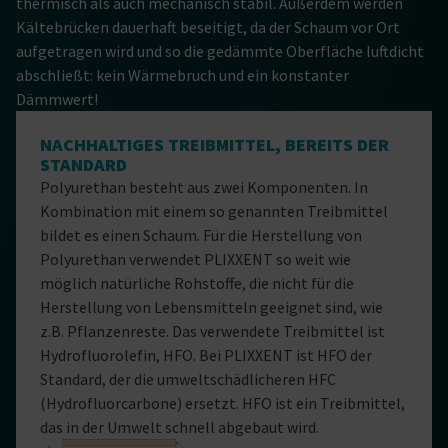
thermisch als auch mechanisch stabil. Außerdem werden
Kältebrücken dauerhaft beseitigt, da der Schaum vor Ort
aufgetragen wird und so die gedämmte Oberfläche luftdicht
abschließt: kein Wärmebruch und ein konstanter
Dämmwert!
NACHHALTIGES TREIBMITTEL, BEREITS DER
STANDARD
Polyurethan besteht aus zwei Komponenten. In
Kombination mit einem so genannten Treibmittel
bildet es einen Schaum. Für die Herstellung von
Polyurethan verwendet PLIXXENT so weit wie
möglich natürliche Rohstoffe, die nicht für die
Herstellung von Lebensmitteln geeignet sind, wie
z.B. Pflanzenreste. Das verwendete Treibmittel ist
Hydrofluorolefin, HFO. Bei PLIXXENT ist HFO der
Standard, der die umweltschädlicheren HFC
(Hydrofluorcarbone) ersetzt. HFO ist ein Treibmittel,
das in der Umwelt schnell abgebaut wird.