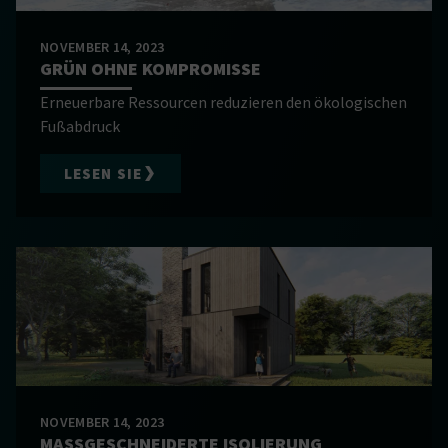
NOVEMBER 14, 2023
GRÜN OHNE KOMPROMISSE
Erneuerbare Ressourcen reduzieren den ökologischen
Fußabdruck
LESEN SIE
NOVEMBER 14, 2023
MASSGESCHNEIDERTE ISOLIERUNG