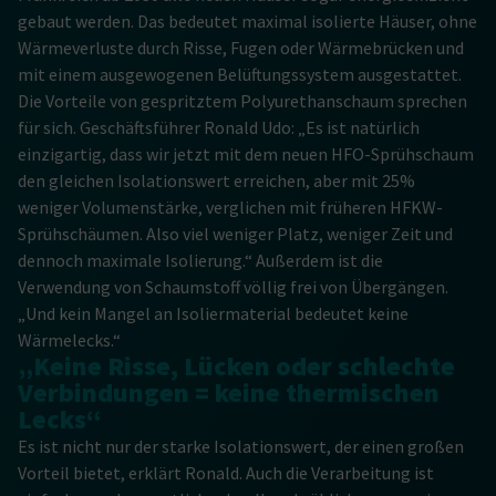
gebaut werden. Das bedeutet maximal isolierte Häuser, ohne
Wärmeverluste durch Risse, Fugen oder Wärmebrücken und
mit einem ausgewogenen Belüftungssystem ausgestattet.
Die Vorteile von gespritztem Polyurethanschaum sprechen
für sich. Geschäftsführer Ronald Udo: „Es ist natürlich
einzigartig, dass wir jetzt mit dem neuen HFO-Sprühschaum
den gleichen Isolationswert erreichen, aber mit 25%
weniger Volumenstärke, verglichen mit früheren HFKW-
Sprühschäumen. Also viel weniger Platz, weniger Zeit und
dennoch maximale Isolierung.“ Außerdem ist die
Verwendung von Schaumstoff völlig frei von Übergängen.
„Und kein Mangel an Isoliermaterial bedeutet keine
Wärmelecks.“
„Keine Risse, Lücken oder schlechte
Verbindungen = keine thermischen
Lecks“
Es ist nicht nur der starke Isolationswert, der einen großen
Vorteil bietet, erklärt Ronald. Auch die Verarbeitung ist