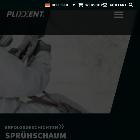
DEUTSCH
WEBSHOP
KONTAKT
ERFOLGS­GESCHICHTEN
SPRÜHSCHAUM