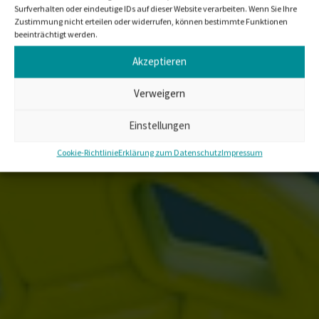
Surfverhalten oder eindeutige IDs auf dieser Website verarbeiten. Wenn Sie Ihre
Zustimmung nicht erteilen oder widerrufen, können bestimmte Funktionen
beeinträchtigt werden.
Akzeptieren
Verweigern
Einstellungen
Cookie-Richtlinie
Erklärung zum Datenschutz
Impressum