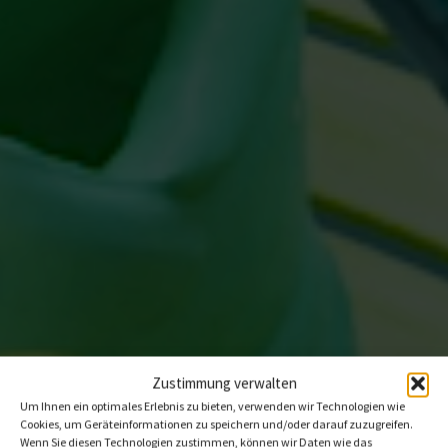
Zustimmung verwalten
Um Ihnen ein optimales Erlebnis zu bieten, verwenden wir Technologien wie
Cookies, um Geräteinformationen zu speichern und/oder darauf zuzugreifen.
Wenn Sie diesen Technologien zustimmen, können wir Daten wie das