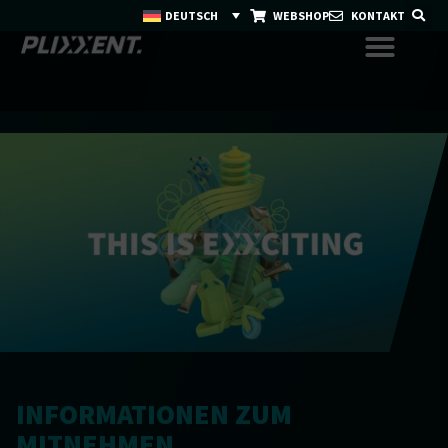
DEUTSCH
WEBSHOP
KONTAKT
INFORMATIONEN ZUM
MITNEHMEN