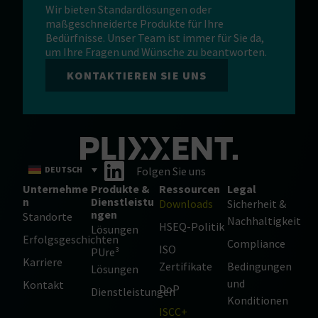
Wir bieten Standardlösungen oder
maßgeschneiderte Produkte für Ihre
Bedürfnisse. Unser Team ist immer für Sie da,
um Ihre Fragen und Wünsche zu beantworten.
KONTAKTIEREN SIE UNS
DEUTSCH
Folgen Sie uns
Unternehme
Produkte &
Ressourcen
Legal
n
Dienstleistu
Downloads
Sicherheit &
ngen
Standorte
Nachhaltigkeit
HSEQ-Politik
Lösungen
Erfolgsgeschichten
Compliance
ISO
PUre³
Karriere
Zertifikate
Bedingungen
Lösungen
und
Kontakt
DoP
Dienstleistungen
Konditionen
ISCC+