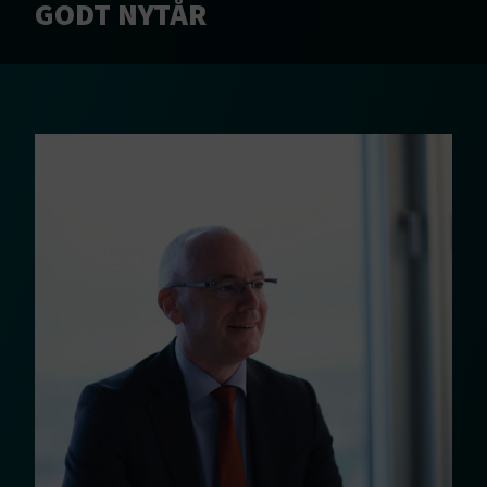
GODT NYTÅR