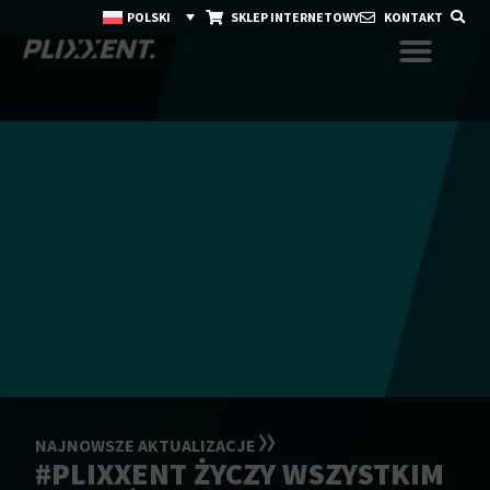
POLSKI
SKLEP INTERNETOWY
KONTAKT
NAJNOWSZE AKTUALIZACJE
#PLIXXENT ŻYCZY WSZYSTKIM