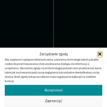
Zarządzanie zgodą
Aby zapewnić najlepsze doświadczenia, używamy technologii takich jak pliki
cookie do przechowywania i/lub uzyskiwania dostępu do informacji o
urządzeniu. Wyrażenie zgody na te technologie pozwoli nam przetwarzać dane,
takie jak zachowanie podczas przeglądania lub unikalne identyfikatory na tej
stronie. Brak zgody lub jej wycofanie może negatywnie wpłynąć na niektóre
funkcje.
Akceptować
Zaprzeczyć