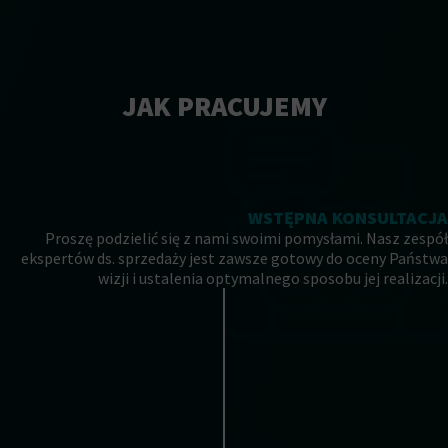
JAK PRACUJEMY
WSTĘPNA KONSULTACJA
Proszę podzielić się z nami swoimi pomysłami. Nasz zespół
ekspertów ds. sprzedaży jest zawsze gotowy do oceny Państwa
wizji i ustalenia optymalnego sposobu jej realizacji.