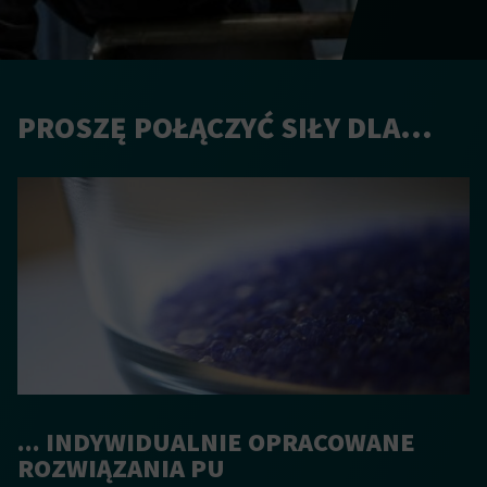
PROSZĘ POŁĄCZYĆ SIŁY DLA...
... INDYWIDUALNIE OPRACOWANE
ROZWIĄZANIA PU