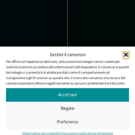
Gestire il consenso
Per offrire un'esperienza ottimale, utilizziamo tecnologie come i cookie per
memorizzare e/o accedere alle informazioni del dispositivo. Il consenso a queste
tecnologie ci consentirà di elaborare dati come il comportamento di
navigazione o gli ID univoci su questo sito. Il mancato consenso o la revoca del
consenso possono influire negativamente su alcune caratteristiche e funzioni.
Accettare
Negare
Preferenze
Informativa sui cookie
Dichiarazione sulla privacy
Impronta