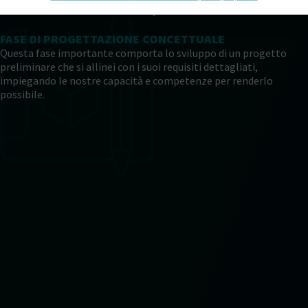
FASE DI PROGETTAZIONE CONCETTUALE
Questa fase importante comporta lo sviluppo di un progetto
preliminare che si allinei con i suoi requisiti dettagliati,
impiegando le nostre capacità e competenze per renderlo
possibile.