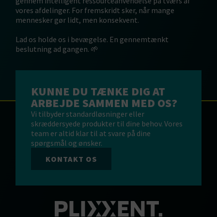
gennem intelligent ressourceanvendelse på tværs af
vores afdelinger. For fremskridt sker, når mange
mennesker gør lidt, men konsekvent.
Lad os holde os i bevægelse. En gennemtænkt
beslutning ad gangen. 🌱
KUNNE DU TÆNKE DIG AT
ARBEJDE SAMMEN MED OS?
Vi tilbyder standardløsninger eller
skræddersyede produkter til dine behov. Vores
team er altid klar til at svare på dine
spørgsmål og ønsker.
KONTAKT OS