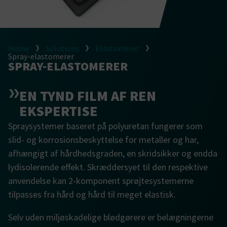
Home
Solutions
Elastomerer
Spray-elastomerer
SPRAY-ELASTOMERER
EN TYND FILM AF REN
EKSPERTISE
Spraysystemer baseret på polyuretan fungerer som
slid- og korrosionsbeskyttelse for metaller og har,
afhængigt af hårdhedsgraden, en skridsikker og endda
lydisolerende effekt. Skræddersyet til den respektive
anvendelse kan 2-komponent sprøjtesystemerne
tilpasses fra hård og hård til meget elastisk.
Selv uden miljøskadelige blødgørere er belægningerne