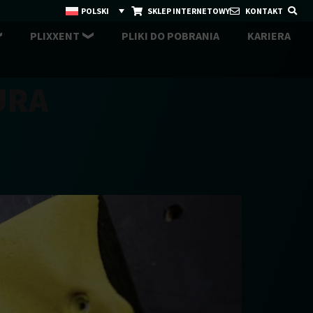
POLSKI
SKLEP INTERNETOWY
KONTAKT
PLIXXENT
PLIKI DO POBRANIA
KARIERA
URA