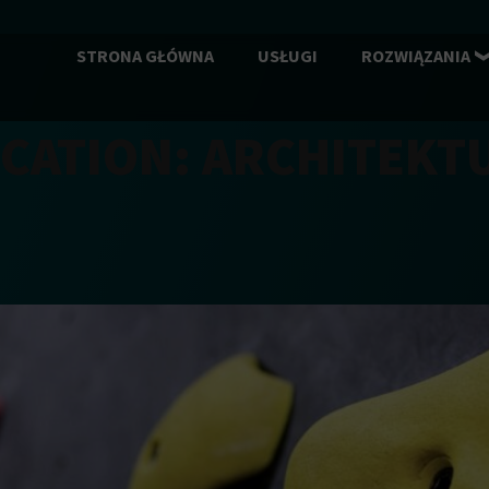
STRONA GŁÓWNA
USŁUGI
ROZWIĄZANIA
CATION:
ARCHITEKT