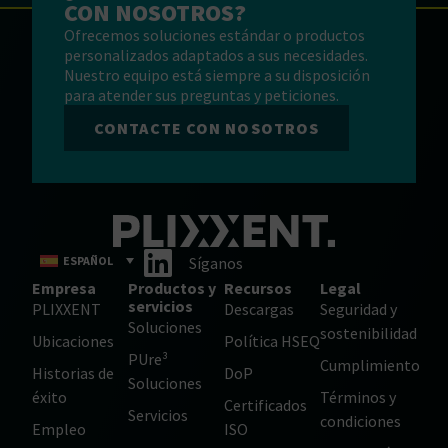
CON NOSOTROS?
Ofrecemos soluciones estándar o productos
personalizados adaptados a sus necesidades.
Nuestro equipo está siempre a su disposición
para atender sus preguntas y peticiones.
CONTACTE CON NOSOTROS
ESPAÑOL
Síganos
Empresa
Productos y
Recursos
Legal
servicios
PLIXXENT
Descargas
Seguridad y
Soluciones
sostenibilidad
Ubicaciones
Política HSEQ
PUre³
Cumplimiento
Historias de
DoP
Soluciones
éxito
Términos y
Certificados
Servicios
condiciones
Empleo
ISO