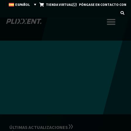
ESPAÑOL
TIENDA VIRTUAL
PÓNGASE EN CONTACTO CON
ÚLTIMAS ACTUALIZACIONES