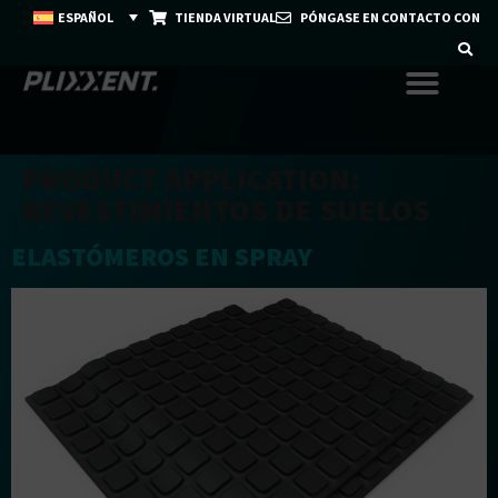
ESPAÑOL
TIENDA VIRTUAL
PÓNGASE EN CONTACTO CON
PRODUCT APPLICATION:
REVESTIMIENTOS DE SUELOS
ELASTÓMEROS EN SPRAY