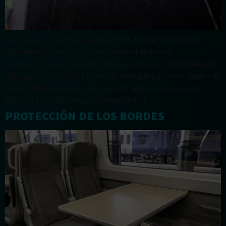
Las réplicas de piedra de poliuretano de gran realismo se
utilizan en interiores y exteriores en el diseño de
escenografías, en decorados de escenarios y en actividades de
ocio, por ejemplo, para muros de escalada. Las posibilidades de
diseño del poliuretano son casi ilimitadas. Gracias al alto
grado de libertad y a la posibilidad de […]
PROTECCIÓN DE LOS BORDES