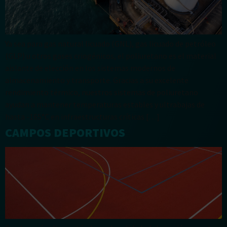
Ya sea para gas natural licuado (GNL), gas licuado de petróleo
(GLP) u otros gases criogénicos, el poliuretano es el material
aislante de elección en los sistemas modernos de
almacenamiento y transporte. Gracias a su excelente
rendimiento térmico, nuestros sistemas de poliuretano
ayudan a mantener temperaturas estables y ultrabajas de
hasta -165°C en infraestructuras críticas […]
CAMPOS DEPORTIVOS