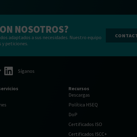
CON NOSOTROS?
CONTAC
dos adaptados a sus necesidades. Nuestro equipo
 y peticiones.
Síganos
servicios
Recursos
Descargas
nes
Política HSEQ
DoP
Certificados ISO
Certificados ISCC+