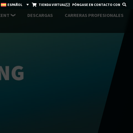
ESPAÑOL
TIENDA VIRTUAL
PÓNGASE EN CONTACTO CON
XENT
DESCARGAS
CARRERAS PROFESIONALES