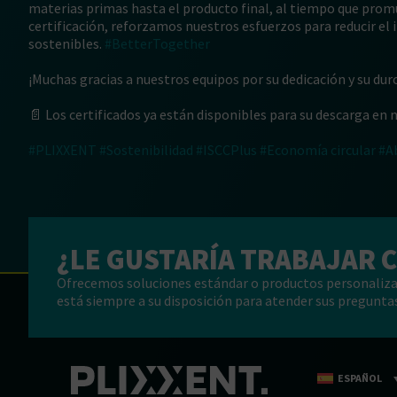
materias primas hasta el producto final, al tiempo que promu
certificación, reforzamos nuestros esfuerzos para reducir e
sostenibles.
#BetterTogether
¡Muchas gracias a nuestros equipos por su dedicación y su dur
📄 Los certificados ya están disponibles para su descarga en n
#PLIXXENT
#Sostenibilidad
#ISCCPlus
#Economía circular
#A
¿LE GUSTARÍA TRABAJAR 
Ofrecemos soluciones estándar o productos personaliza
está siempre a su disposición para atender sus preguntas
ESPAÑOL