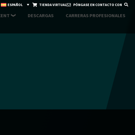
ESPAÑOL
TIENDA VIRTUAL
PÓNGASE EN CONTACTO CON
XENT
DESCARGAS
CARRERAS PROFESIONALES