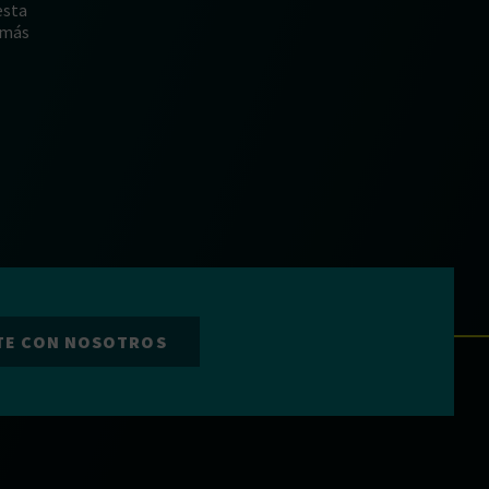
esta
 más
TE CON NOSOTROS