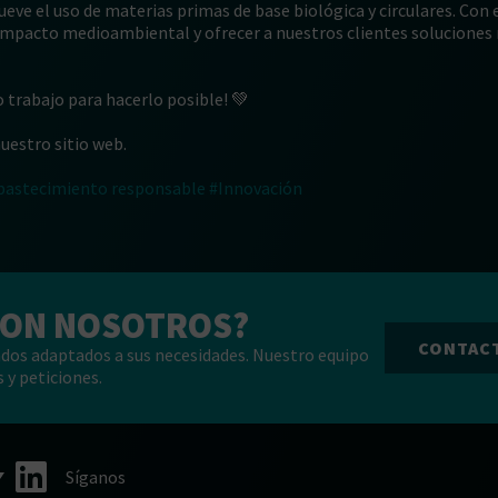
eve el uso de materias primas de base biológica y circulares. Con 
l impacto medioambiental y ofrecer a nuestros clientes soluciones
o trabajo para hacerlo posible! 💚
uestro sitio web.
bastecimiento responsable
#Innovación
CON NOSOTROS?
CONTAC
dos adaptados a sus necesidades. Nuestro equipo
 y peticiones.
Síganos