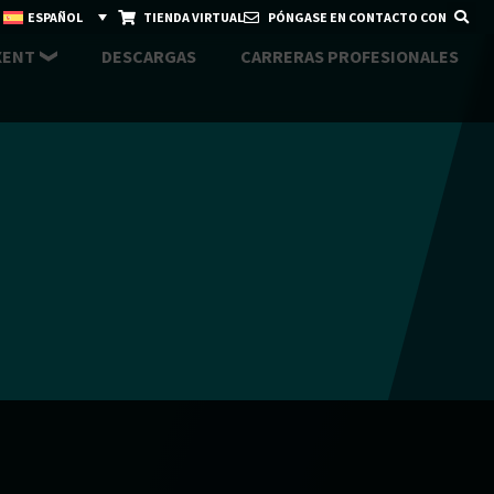
ESPAÑOL
TIENDA VIRTUAL
PÓNGASE EN CONTACTO CON
XENT
DESCARGAS
CARRERAS PROFESIONALES