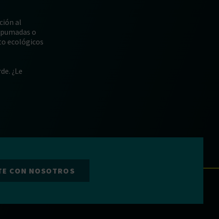
ción al
espumadas o
to ecológicos
de. ¿Le
TE CON NOSOTROS