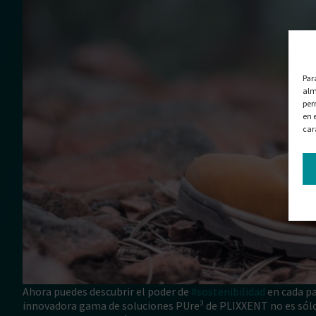
Par
alm
per
en 
car
Ahora puedes descubrir el poder de
#sostenibilidad
en cada pa
innovadora gama de soluciones PUre³ de PLIXXENT no es sólo pa