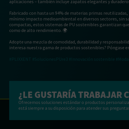
aplicaciones – también incluye zapatos elegantes y duraderos
Fabricado con hasta un 94% de materias primas reutilizadas, 
mínimo impacto medioambiental en diversos sectores, sin sacr
compactas, estos sistemas de PU sostenibles garantizan que 
como de alto rendimiento. 🌍
Adopte una mezcla de comodidad, durabilidad y responsabilid
interesa nuestra gama de productos sostenibles? Póngase e
#PLIXXENT
#SolucionesPUre3
#Innovación sostenible
#Moda 
¿LE GUSTARÍA TRABAJAR 
Ofrecemos soluciones estándar o productos personaliza
está siempre a su disposición para atender sus preguntas