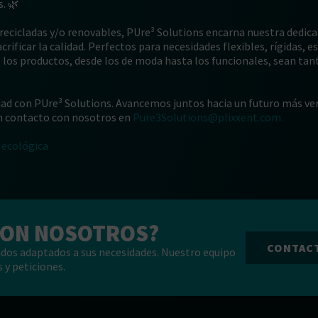
. 🌿
recicladas y/o renovables, PUre³ Solutions encarna nuestra dedica
ificar la calidad. Perfectos para necesidades flexibles, rígidas, 
los productos, desde los de moda hasta los funcionales, sean tan
ad con PUre³ Solutions. Avancemos juntos hacia un futuro más ver
n contacto con nosotros en
Pure3Solutions@plixxent.com.
ecológica
CON NOSOTROS?
CONTAC
dos adaptados a sus necesidades. Nuestro equipo
 y peticiones.