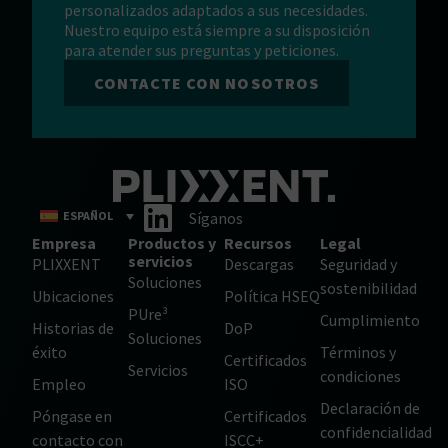
personalizados adaptados a sus necesidades.
Nuestro equipo está siempre a su disposición
para atender sus preguntas y peticiones.
CONTACTE CON NOSOTROS
ESPAÑOL
Síganos
Empresa
Productos y
Recursos
Legal
servicios
PLIXXENT
Descargas
Seguridad y
Soluciones
sostenibilidad
Ubicaciones
Política HSEQ
PUre³
Cumplimiento
Historias de
DoP
Soluciones
éxito
Términos y
Certificados
Servicios
condiciones
Empleo
ISO
Declaración de
Póngase en
Certificados
confidencialidad
contacto con
ISCC+