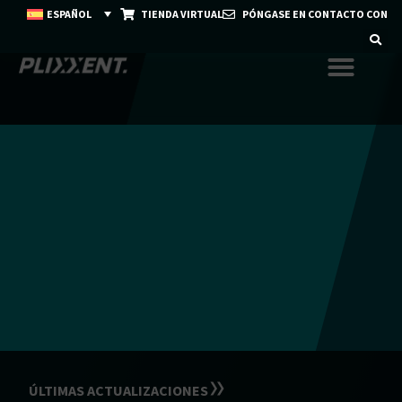
ESPAÑOL
TIENDA VIRTUAL
PÓNGASE EN CONTACTO CON
ÚLTIMAS ACTUALIZACIONES