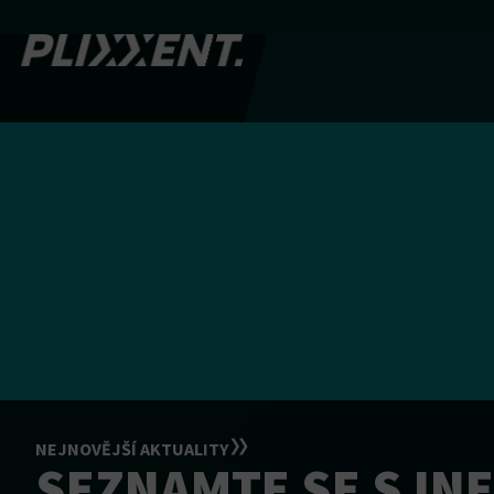
NEJNOVĚJŠÍ AKTUALITY
SEZNAMTE SE S IN