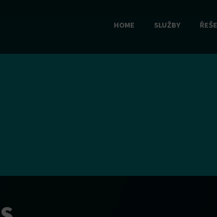
HOME
SLUŽBY
ŘEŠE
ES