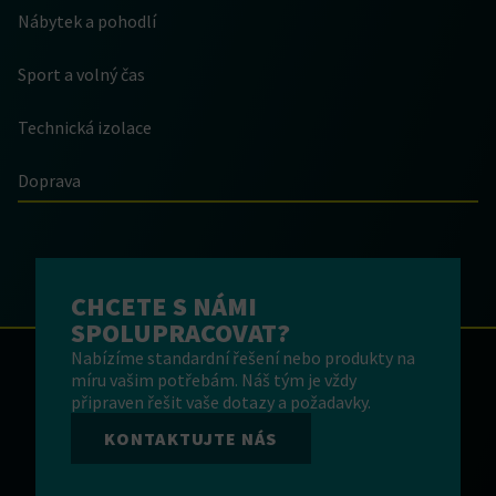
Nábytek a pohodlí
Sport a volný čas
Technická izolace
Doprava
CHCETE S NÁMI
SPOLUPRACOVAT?
Nabízíme standardní řešení nebo produkty na
míru vašim potřebám. Náš tým je vždy
připraven řešit vaše dotazy a požadavky.
KONTAKTUJTE NÁS