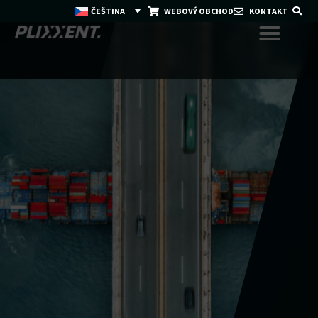
ČEŠTINA
WEBOVÝ OBCHOD
KONTAKT