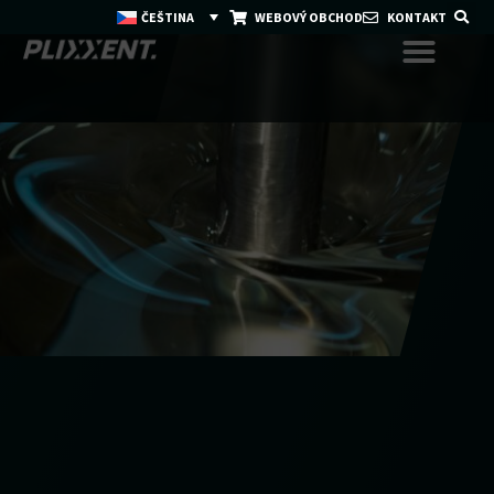
ČEŠTINA
WEBOVÝ OBCHOD
KONTAKT