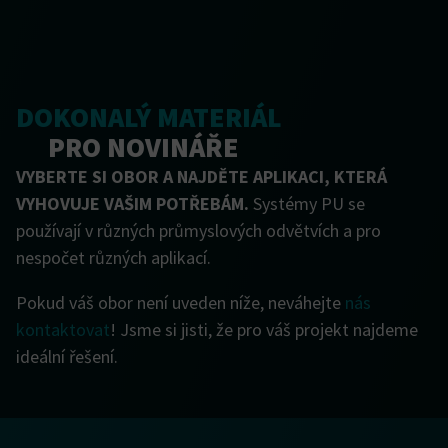
DOKONALÝ MATERIÁL
PRO NOVINÁŘE
VYBERTE SI OBOR A NAJDĚTE APLIKACI, KTERÁ
VYHOVUJE VAŠIM POTŘEBÁM.
Systémy PU se
používají v různých průmyslových odvětvích a pro
nespočet různých aplikací.
Pokud váš obor není uveden níže, neváhejte
nás
kontaktovat
! Jsme si jisti, že pro váš projekt najdeme
ideální řešení.