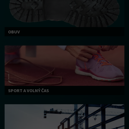
OBUV
SPORT A VOLNÝ ČAS