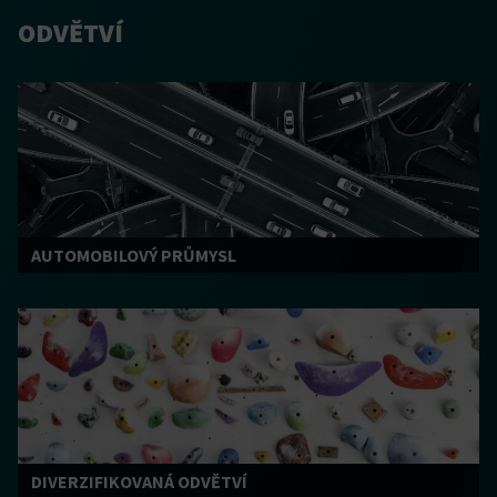
ODVĚTVÍ
AUTOMOBILOVÝ PRŮMYSL
DIVERZIFIKOVANÁ ODVĚTVÍ