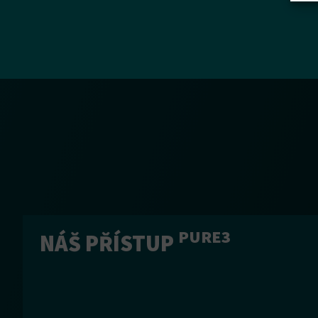
PURE3
NÁŠ PŘÍSTUP