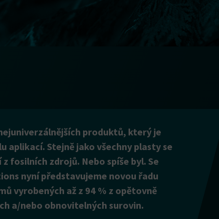
nejuniverzálnějších produktů, který je
u aplikací. Stejně jako všechny plasty se
 z fosilních zdrojů. Nebo spíše byl. Se
tions nyní představujeme novou řadu
mů vyrobených až z 94 % z opětovně
ch a/nebo obnovitelných surovin.