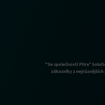
"Se společností PUre³ Solu
zákazníky z nejrůznějších