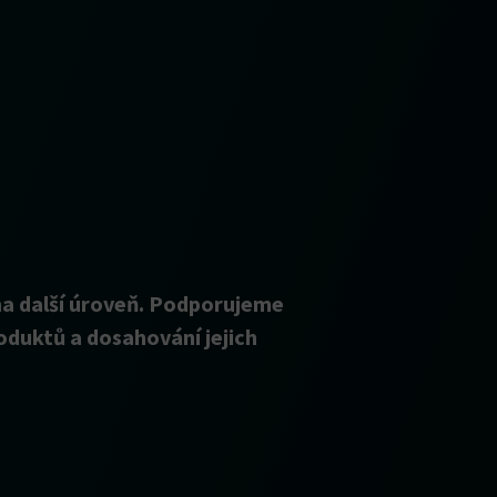
a další úroveň. Podporujeme
oduktů a dosahování jejich