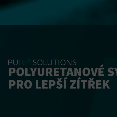
POLYURETANOVÉ S
PRO LEPŠÍ ZÍTŘEK