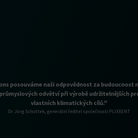
tions posouváme naši odpovědnost za budoucnost n
 průmyslových odvětví při výrobě udržitelnějších pr
vlastních klimatických cílů."
Dr. Jörg Schottek, generální ředitel společnosti PLIXXENT