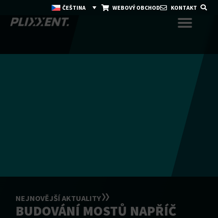
ČEŠTINA
WEBOVÝ OBCHOD
KONTAKT
NEJNOVĚJŠÍ AKTUALITY
BUDOVÁNÍ MOSTŮ NAPŘÍČ