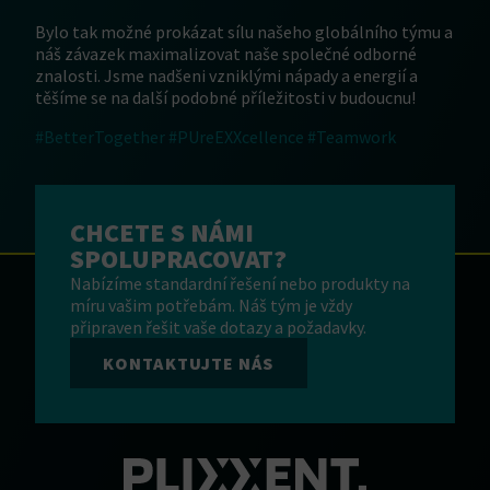
Bylo tak možné prokázat sílu našeho globálního týmu a
náš závazek maximalizovat naše společné odborné
znalosti. Jsme nadšeni vzniklými nápady a energií a
těšíme se na další podobné příležitosti v budoucnu!
#BetterTogether
#PUreEXXcellence
#Teamwork
CHCETE S NÁMI
SPOLUPRACOVAT?
Nabízíme standardní řešení nebo produkty na
míru vašim potřebám. Náš tým je vždy
připraven řešit vaše dotazy a požadavky.
KONTAKTUJTE NÁS