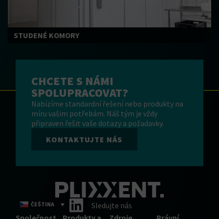
STUDENÉ KOMORY
CHCETE S NÁMI
SPOLUPRACOVAT?
Nabízíme standardní řešení nebo produkty na
míru vašim potřebám. Náš tým je vždy
připraven řešit vaše dotazy a požadavky.
KONTAKTUJTE NÁS
ČEŠTINA
Sledujte nás
Společnost
Produkty a
Zdroje
Právní