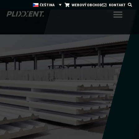
ČEŠTINA
WEBOVÝ OBCHOD
KONTAKT