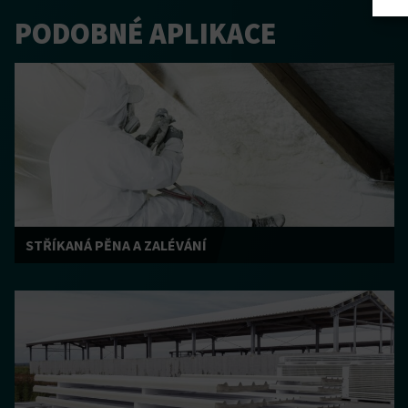
PODOBNÉ APLIKACE
STŘÍKANÁ PĚNA A ZALÉVÁNÍ