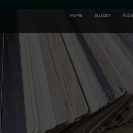
HOME
SLUŽBY
ŘEŠE