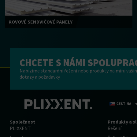
KOVOVÉ SENDVIČOVÉ PANELY
CHCETE S NÁMI SPOLUPRA
Nabízíme standardní řešení nebo produkty na míru vašim
dotazy a požadavky.
ČEŠTINA
Společnost
Produkty a s
PLIXXENT
Řešení