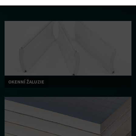
OKENNÍ ŽALUZIE