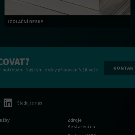
IZOLAČNÍ DESKY
COVAT?
KONTAK
 potřebám. Náš tým je vždy připraven řešit vaše
Sledujte nás
lužby
Zdroje
Ke stažení na