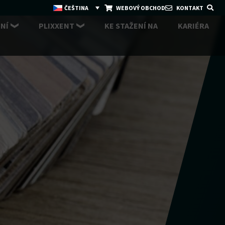
ČEŠTINA
WEBOVÝ OBCHOD
KONTAKT
NÍ
PLIXXENT
KE STAŽENÍ NA
KARIÉRA