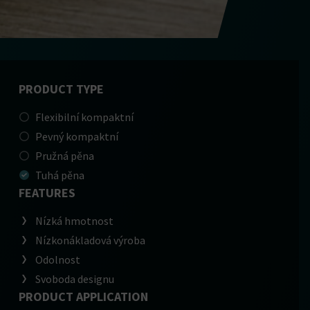
PRODUCT TYPE
Flexibilní kompaktní
Pevný kompaktní
Pružná pěna
Tuhá pěna
FEATURES
Nízká hmotnost
Nízkonákladová výroba
Odolnost
Svoboda designu
PRODUCT APPLICATION