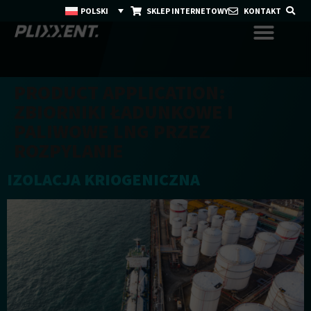
POLSKI
SKLEP INTERNETOWY
KONTAKT
PRODUCT APPLICATION:
ZBIORNIKI ŁADUNKOWE I
PALIWOWE LNG PRZEZ
ROZPYLANIE
IZOLACJA KRIOGENICZNA