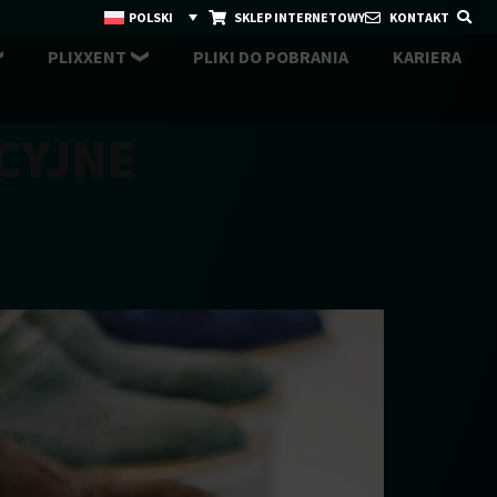
POLSKI
SKLEP INTERNETOWY
KONTAKT
PLIXXENT
PLIKI DO POBRANIA
KARIERA
CYJNE