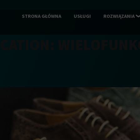
STRONA GŁÓWNA
USŁUGI
ROZWIĄZANIA
CATION:
WIELOFUNK