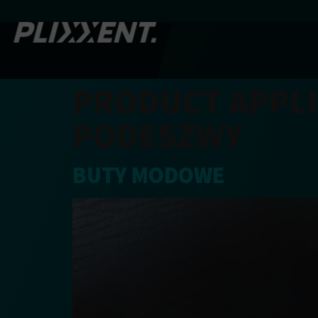
PRODUCT APPLI
PODESZWY
BUTY MODOWE