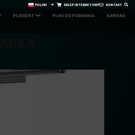
POLSKI
SKLEP INTERNETOWY
KONTAKT
PLIXXENT
PLIKI DO POBRANIA
KARIERA
IANKA