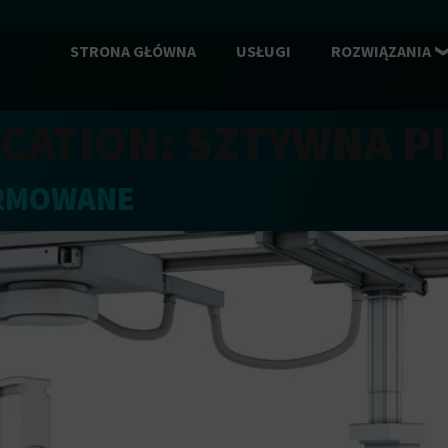
STRONA GŁÓWNA
USŁUGI
ROZWIĄZANIA
CATION:
SZTYWNA P
ORMOWANE