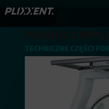
PRODUCT APPLI
TECHNICZNE CZĘŚCI F