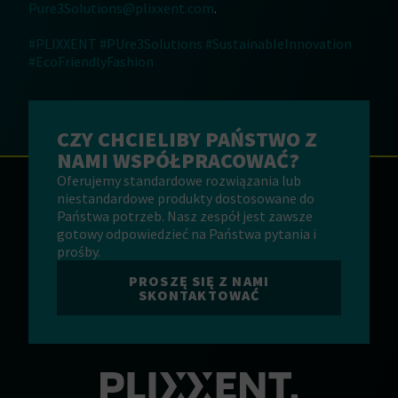
Pure3Solutions@plixxent.com
.
#PLIXXENT
#PUre3Solutions
#SustainableInnovation
#EcoFriendlyFashion
CZY CHCIELIBY PAŃSTWO Z
NAMI WSPÓŁPRACOWAĆ?
Oferujemy standardowe rozwiązania lub
niestandardowe produkty dostosowane do
Państwa potrzeb. Nasz zespół jest zawsze
gotowy odpowiedzieć na Państwa pytania i
prośby.
PROSZĘ SIĘ Z NAMI
SKONTAKTOWAĆ