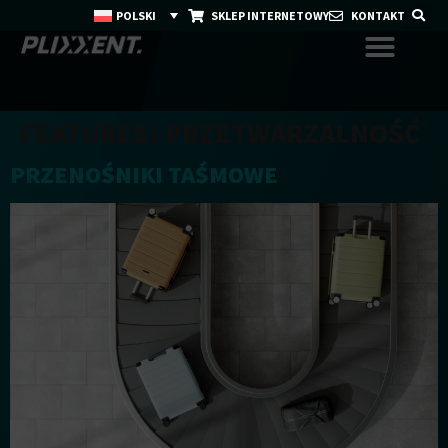
POLSKI
SKLEP INTERNETOWY
KONTAKT
FEATURES:
PRZETWARZALNOŚĆ
PRZENOŚNIKI TAŚMOWE