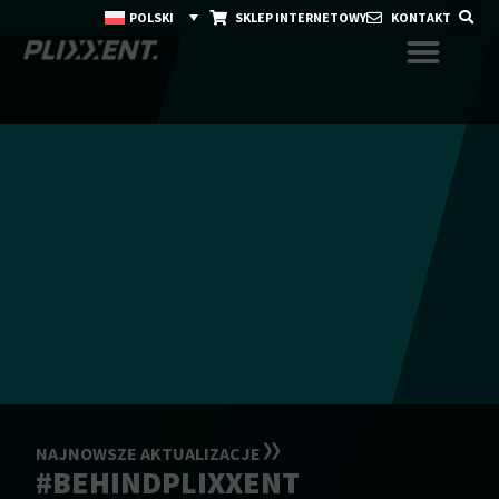
POLSKI
SKLEP INTERNETOWY
KONTAKT
NAJNOWSZE AKTUALIZACJE
#BEHINDPLIXXENT