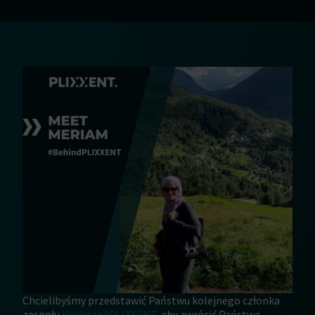
Chcielibyśmy przedstawić Państwu kolejnego członka
zespołu
Hashtag#PLIXXENT
, aby zwrócić Państwa