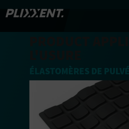
PRODUCT APPLI
L'USURE
ÉLASTOMÈRES DE PULV