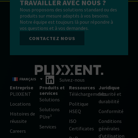
TRAVAILLER AVEC NOUS ?
Nous proposons des solutions standard ou des
produits sur mesure adaptés à vos besoins.
Notre équipe est toujours là pour répondre à
vos questions et à vos demandes.
CONTACTEZ NOUS
FRANÇAIS
Suivez-nous
Entreprise
Produits et
Ressources
Juridique
services
PLIXXENT
Téléchargements
Sécurité et
Solutions
durabilité
Locations
Politique
Solutions
HSEQ
Conformité
Histoires de
PUre³
réussite
ISO
Conditions
Services
Certificates
générales
Careers
d’utilisation