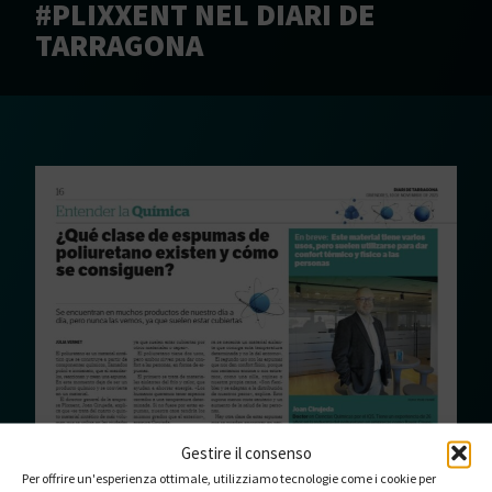
#PLIXXENT NEL DIARI DE
TARRAGONA
Gestire il consenso
📰 Riflettori puntati su
#PLIXXENT
in Diari de
Per offrire un'esperienza ottimale, utilizziamo tecnologie come i cookie per
Tarragona! 📰