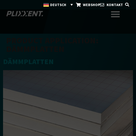
DEUTSCH
WEBSHOP
KONTAKT
PRODUCT APPLICATION:
DÄMMPLATTEN
DÄMMPLATTEN