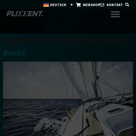
DEUTSCH
WEBSHOP
KONTAKT
PRODUCT APPLICATION:
BOOTE
BOOTE