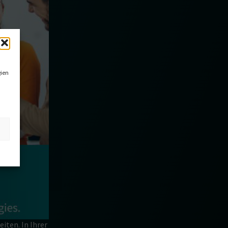
gien
ten. In Ihrer