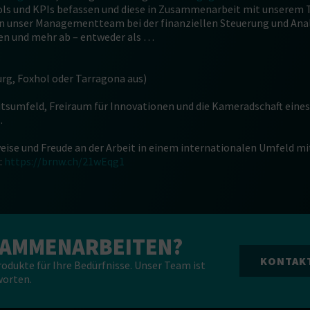
ools und KPIs befassen und diese in Zusammenarbeit mit unserem
tzen unser Managementteam bei der finanziellen Steuerung und Ana
sen und mehr ab – entweder als …
rg, Foxhol oder Tarragona aus)
tsumfeld, Freiraum für Innovationen und die Kameradschaft eines
.
eise und Freude an der Arbeit in einem internationalen Umfeld mit
:
https://brnw.ch/21wEqg1
USAMMENARBEITEN?
KONTAKT
dukte für Ihre Bedürfnisse. Unser Team ist
worten.