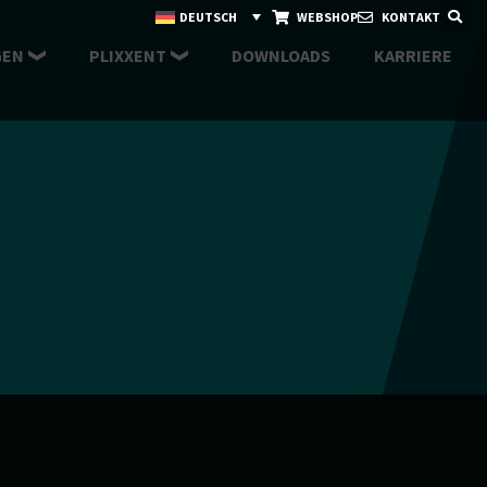
DEUTSCH
WEBSHOP
KONTAKT
GEN
PLIXXENT
DOWNLOADS
KARRIERE