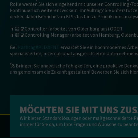
Rolle werden Sie sich eingehend mit unseren Controlling-T
kontinuierlich weiterentwickeln. Ihr Auftrag? Sie unterstü
decken dabei Bereiche von KPIs bis hin zu Produktionsanaly
👨🏻‍💻Controller (arbeitet von Oldenburg aus) ODER
👨🏻‍💻Controlling Manager (arbeitet von Hamburg, Oldenbu
Bei
Hashtag#PLIXXENT
erwartet Sie ein hochmodernes Arbei
spezialisierten, international ausgerichteten Unternehmens
🚀 Bringen Sie analytische Fähigkeiten, eine proaktive Denkw
uns gemeinsam die Zukunft gestalten! Bewerben Sie sich hier
MÖCHTEN SIE MIT UNS Z
Wir bieten Standardlösungen oder maßgeschneiderte Pro
immer für Sie da, um Ihre Fragen und Wünsche zu beant