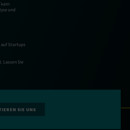
 Team
lyse und
 auf Startups
. Lassen Sie
IEREN SIE UNS