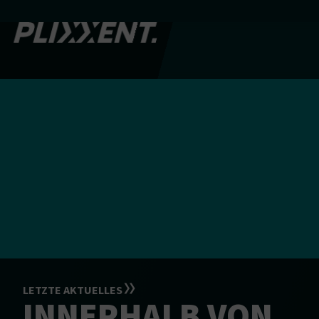
LETZTE AKTUELLES
INNERHALB VON