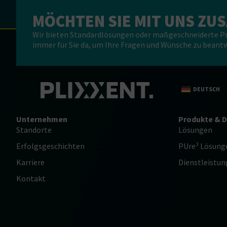
MÖCHTEN SIE MIT UNS Z
Wir bieten Standardlösungen oder maßgeschneiderte Pro
immer für Sie da, um Ihre Fragen und Wünsche zu beant
DEUTSCH
Unternehmen
Produkte & D
Standorte
Lösungen
Erfolgsgeschichten
PUre³ Lösung
Karriere
Dienstleistu
Kontakt