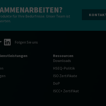
USAMMENARBEITEN?
KONTAKT
dukte für Ihre Bedürfnisse. Unser Team ist
worten.
Folgen Sie uns
ienstleistungen
Ressourcen
Downloads
en
HSEQ-Politik
ngen
ISO Zertifikate
DoP
ISCC+ Zertifikat