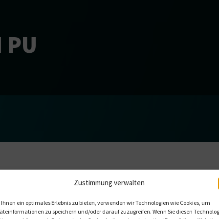
 PU
Zustimmung verwalten
Ihnen ein optimales Erlebnis zu bieten, verwenden wir Technologien wie Cookies, um
äteinformationen zu speichern und/oder darauf zuzugreifen. Wenn Sie diesen Technolo