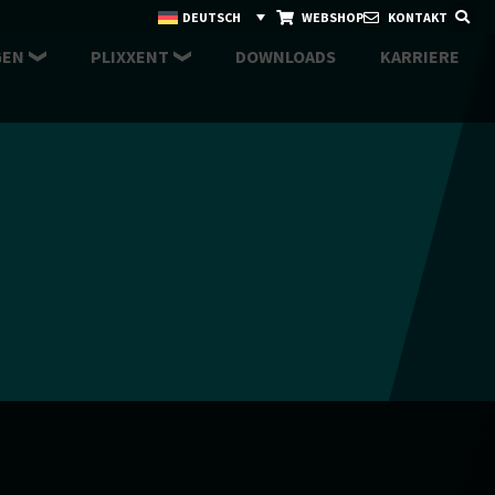
DEUTSCH
WEBSHOP
KONTAKT
GEN
PLIXXENT
DOWNLOADS
KARRIERE