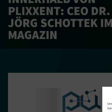
PLIXXENT: CEO DR.
JÖRG SCHOTTEK IM
MAGAZIN
Um 
Ger