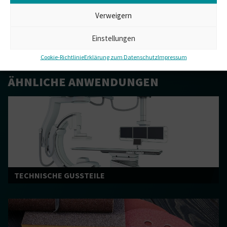
PLIXXOSTONE®
Verweigern
Einstellungen
Cookie-Richtlinie
Erklärung zum Datenschutz
Impressum
ÄHNLICHE ANWENDUNGEN
TECHNISCHE GUSSTEILE