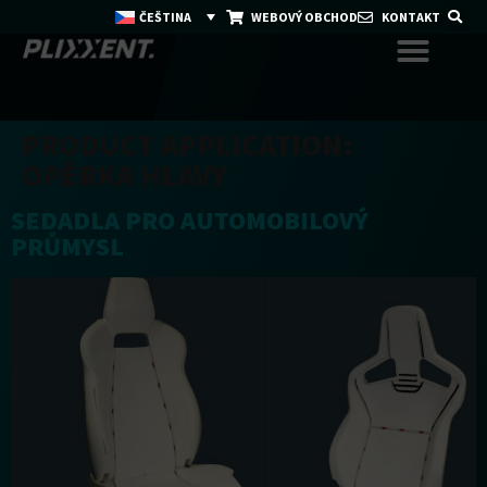
ČEŠTINA
WEBOVÝ OBCHOD
KONTAKT
PRODUCT APPLICATION:
OPĚRKA HLAVY
SEDADLA PRO AUTOMOBILOVÝ
PRŮMYSL